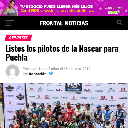
DEPORTES
Listos los pilotos de la Nascar para
Puebla
Publicado
Hace 7 años
el
18 octubre, 2019
Por
Redacción