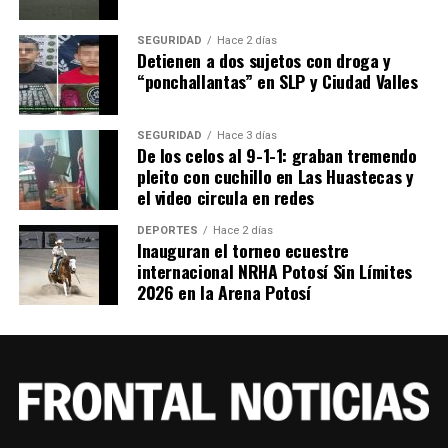
SEGURIDAD
Hace 2 días
Detienen a dos sujetos con droga y
“ponchallantas” en SLP y Ciudad Valles
SEGURIDAD
Hace 3 días
De los celos al 9-1-1: graban tremendo
pleito con cuchillo en Las Huastecas y
el video circula en redes
DEPORTES
Hace 2 días
Inauguran el torneo ecuestre
internacional NRHA Potosí Sin Límites
2026 en la Arena Potosí