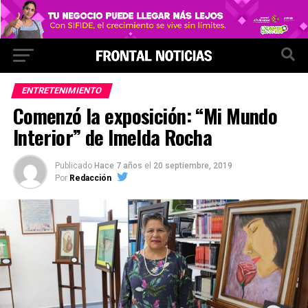
ENTRETENIMIENTO
Comenzó la exposición: “Mi Mundo
Interior” de Imelda Rocha
Publicado
Hace 7 años
el
20 septiembre, 2019
Por
Redacción