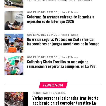
la entrada será totalmente libre.
GOBIERNO DEL ESTADO
Hace 11 horas
Gobernación arranca entrega de licencias a
TEMAS RELACIONADOS
expositores de la Fenapo 2026
YA VIENE
Invitan a las diferentes actividades culturales en SLP
GOBIERNO DEL ESTADO
Hace 11 horas
NO TE PIERDAS
Diversión segura: Protección Civil refuerza
Invitan a la exposición pictórica “Reflexiones” de Iván
inspecciones en juegos mecánicos de la Fenapo
Petrov
GOBIERNO DEL ESTADO
Hace 12 horas
Gallardo y Gloria Trevi llevan mensaje de
reinserción y esperanza a mujeres en La Pila
TENDENCIA
SEGURIDAD
Hace 3 días
Varias personas lesionadas tras fuerte
accidente en el corredor turístico La