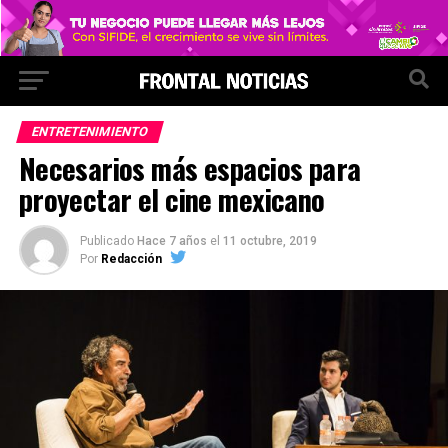
ENTRETENIMIENTO
Necesarios más espacios para
proyectar el cine mexicano
Publicado
Hace 7 años
el
11 octubre, 2019
Por
Redacción