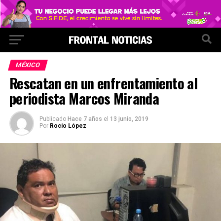
MÉXICO
Rescatan en un enfrentamiento al
periodista Marcos Miranda
Publicado
Hace 7 años
el
13 junio, 2019
Por
Rocío López