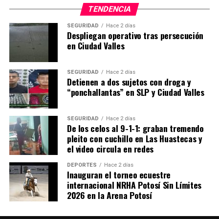
TENDENCIA
SEGURIDAD
Hace 2 días
Despliegan operativo tras persecución
en Ciudad Valles
SEGURIDAD
Hace 2 días
Detienen a dos sujetos con droga y
“ponchallantas” en SLP y Ciudad Valles
SEGURIDAD
Hace 2 días
De los celos al 9-1-1: graban tremendo
pleito con cuchillo en Las Huastecas y
el video circula en redes
DEPORTES
Hace 2 días
Inauguran el torneo ecuestre
internacional NRHA Potosí Sin Límites
2026 en la Arena Potosí