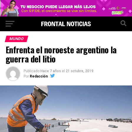
MUNDO
Enfrenta el noroeste argentino la
guerra del litio
Publicado
Hace 7 años
el
21 octubre, 2019
Por
Redacción