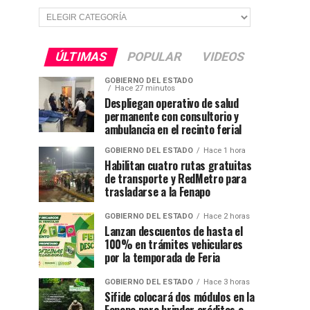
Secciones
ÚLTIMAS
POPULAR
VIDEOS
GOBIERNO DEL ESTADO
Hace 27 minutos
Despliegan operativo de salud
permanente con consultorio y
ambulancia en el recinto ferial
GOBIERNO DEL ESTADO
Hace 1 hora
Habilitan cuatro rutas gratuitas
de transporte y RedMetro para
trasladarse a la Fenapo
GOBIERNO DEL ESTADO
Hace 2 horas
Lanzan descuentos de hasta el
100% en trámites vehiculares
por la temporada de Feria
GOBIERNO DEL ESTADO
Hace 3 horas
Sifide colocará dos módulos en la