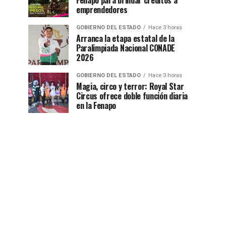
Fenapo para brindar créditos a
emprendedores
GOBIERNO DEL ESTADO
Hace 3 horas
Arranca la etapa estatal de la
Paralimpiada Nacional CONADE
2026
GOBIERNO DEL ESTADO
Hace 3 horas
Magia, circo y terror: Royal Star
Circus ofrece doble función diaria
en la Fenapo