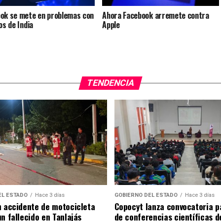
ok se mete en problemas con
Ahora Facebook arremete contra
os de India
Apple
TENDENCIA
EL ESTADO
Hace 3 días
GOBIERNO DEL ESTADO
Hace 3 días
n accidente de motocicleta
Copocyt lanza convocatoria p
n fallecido en Tanlajás
de conferencias científicas d