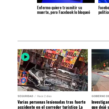
Enfermo quiere trasmitir su
Facebo
muerte, pero Facebook lo bloqueó
polític
SEGURIDAD
Hace 2 días
GOBIERNO D
Varias personas lesionadas tras fuerte
Investiga
accidente en el corredor turístico La
que dejó u