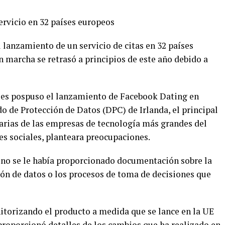
servicio en 32 países europeos
 lanzamiento de un servicio de citas en 32 países
 marcha se retrasó a principios de este año debido a
ales pospuso el lanzamiento de Facebook Dating en
 de Protección de Datos (DPC) de Irlanda, el principal
arias de las empresas de tecnología más grandes del
es sociales, planteara preocupaciones.
no se le había proporcionado documentación sobre la
ión de datos o los procesos de toma de decisiones que
nitorizando el producto a medida que se lance en la UE
roporcionó detalles de los cambios que ha realizado en