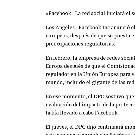
#Facebook | La red social iniciará el 
Los Ángeles.- Facebook Inc anunció el
europeos, después de que su puesta en
preocupaciones regulatorias.
En febrero, la empresa de redes soci
Europa después de que el Comisionado
regulador en la Unión Europea para v
mundo, incluido el gigante de las red
En ese momento, el DPC sostuvo que 
evaluación del impacto de la protecc
había llevado a cabo Facebook.
El jueves, el DPC dijo continuará mo
esta semana, y agregó que Facebook p