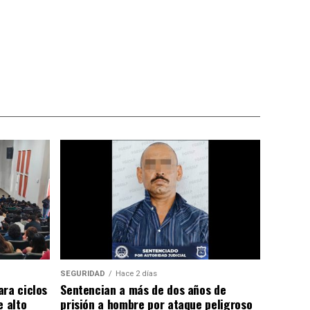
SEGURIDAD
Hace 2 días
ara ciclos
Sentencian a más de dos años de
e alto
prisión a hombre por ataque peligroso