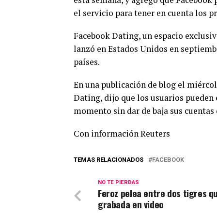
el servicio para tener en cuenta los 
Facebook Dating, un espacio exclusivo
lanzó en Estados Unidos en septiembr
países.
En una publicación de blog el miérco
Dating, dijo que los usuarios pueden e
momento sin dar de baja sus cuentas
Con información Reuters
TEMAS RELACIONADOS
FACEBOOK
NO TE PIERDAS
Feroz pelea entre dos tigres q
grabada en video