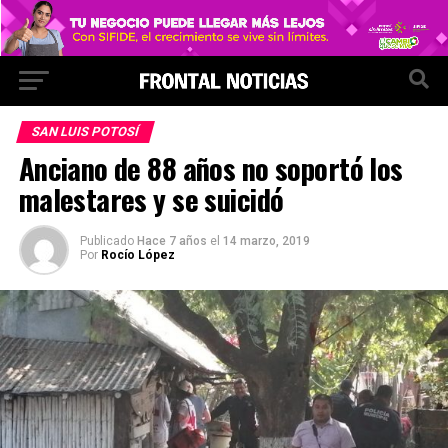
SAN LUIS POTOSÍ
Anciano de 88 años no soportó los
malestares y se suicidó
Publicado
Hace 7 años
el
14 marzo, 2019
Por
Rocío López