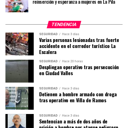
reinserción y esperanza a mujeres en La Pila
TENDENCIA
SEGURIDAD
Hace 3 días
Varias personas lesionadas tras fuerte
accidente en el corredor turístico La
Escalera
SEGURIDAD
Hace 20 horas
Despliegan operativo tras persecución
en Ciudad Valles
SEGURIDAD
Hace 3 días
Detienen a hombre armado con droga
tras operativo en Villa de Ramos
SEGURIDAD
Hace 3 días
Sentencian a más de dos años de
prisión a hombre por ataque peligroso