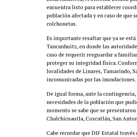
encuentra listo para establ
ecer coord
población afectada y en caso de que s
colchonetas.
Es importante resaltar que ya se está
Tancanhuitz, en donde las autoridade
caso de requerir
resguardar a familias
proteger su integridad física. Conform
localidades de Linares, Tamarindo, S
incomunicadas por las inundaciones.
De igual forma, ante la contingencia,
necesidades de la población que
pudie
momento se sabe que se presentaron a
Chalchicuautla, Coxcatlán, San Anto
Cabe recordar que DIF Estatal través 