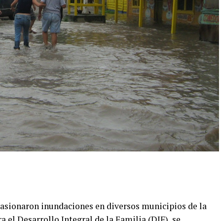
casio
naron inundaciones en diversos municipios de la
a el Desarrollo Integral de la Familia (DIF), se