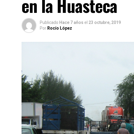
en la Huasteca
Publicado
Hace 7 años
el
23 octubre, 2019
Por
Rocío López