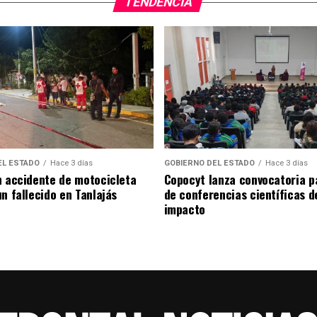
TENDENCIA
EL ESTADO
Hace 3 días
GOBIERNO DEL ESTADO
Hace 3 días
n accidente de motocicleta
Copocyt lanza convocatoria p
n fallecido en Tanlajás
de conferencias científicas d
impacto