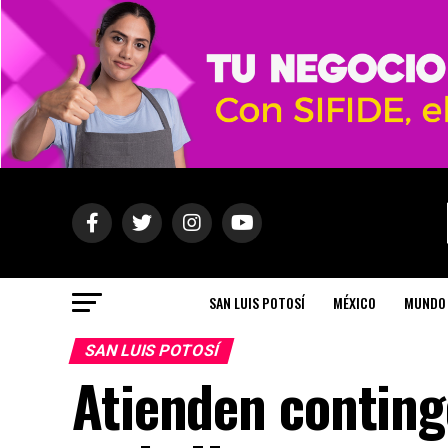
SAN LUIS POTOSÍ
MÉXICO
MUNDO
SAN LUIS POTOSÍ
Atienden continge