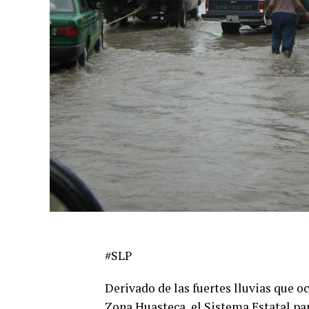
#SLP
Derivado de las fuertes lluvias que o
Zona H
uasteca, el Sistema Estatal par