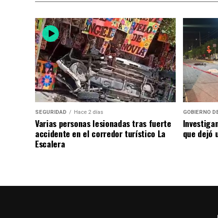
SEGURIDAD
Hace 2 días
GOBIERNO D
Varias personas lesionadas tras fuerte
Investiga
accidente en el corredor turístico La
que dejó u
Escalera