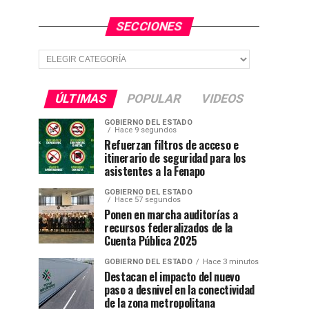
SECCIONES
Secciones
ÚLTIMAS
POPULAR
VIDEOS
GOBIERNO DEL ESTADO
Hace 9 segundos
Refuerzan filtros de acceso e
itinerario de seguridad para los
asistentes a la Fenapo
GOBIERNO DEL ESTADO
Hace 57 segundos
Ponen en marcha auditorías a
recursos federalizados de la
Cuenta Pública 2025
GOBIERNO DEL ESTADO
Hace 3 minutos
Destacan el impacto del nuevo
paso a desnivel en la conectividad
de la zona metropolitana