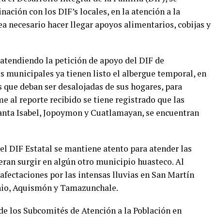
inación con los DIF’s locales,
en la atención a la
ea necesario hacer llegar apoyos alimentarios, cobijas y
 atendiendo la petición de apoyo del DIF de
s municipales ya tienen listo el albergue temporal,
en
 que deban ser desalojadas de sus hogares, para
e al reporte recibido se tiene registrado que las
anta Isabel, Jopoymon y Cuatlamayan, se encuentran
 el DIF Estatal se mantiene atento para atender las
ran surgir en algún otro m
unicipio huasteco. Al
fectaciones por las intensas lluvias en San Martín
nio, Aquismón y Tamazunchale.
de los Subcomités de Atención a la Población en