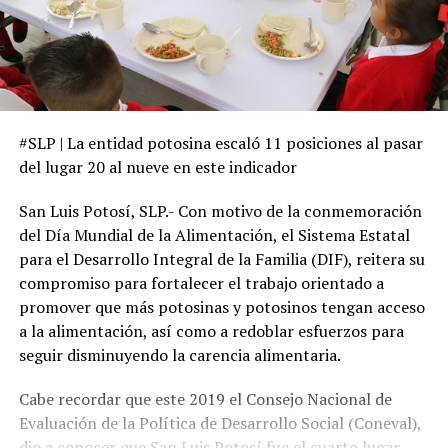
#SLP | La entidad potosina escaló 11 posiciones al pasar
del lugar 20 al nueve en este indicador
San Luis Potosí, SLP.- Con motivo de la conmemoración
del Día Mundial de la Alimentación, el Sistema Estatal
para el Desarrollo Integral de la Familia (DIF), reitera su
compromiso para fortalecer el trabajo orientado a
promover que más potosinas y potosinos tengan acceso
a la alimentación, así como a redoblar esfuerzos para
seguir disminuyendo la carencia alimentaria.
Cabe recordar que este 2019 el Consejo Nacional de
Evaluación de la Política de Desarrollo Social (Coneval),
dio a conocer que San Luis Potosí fue el cuarto lugar