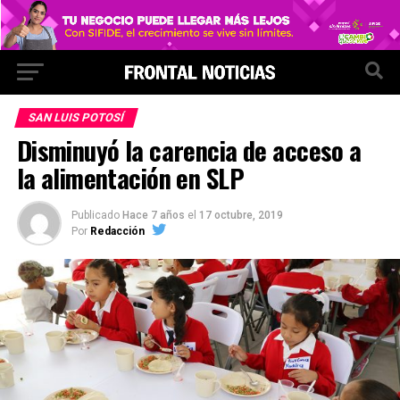
SAN LUIS POTOSÍ
Disminuyó la carencia de acceso a
la alimentación en SLP
Publicado
Hace 7 años
el
17 octubre, 2019
Por
Redacción