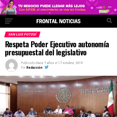
SAN LUIS POTOSÍ
Respeta Poder Ejecutivo autonomía
presupuestal del legislativo
Publicado
Hace 7 años
el
17 octubre, 2019
Por
Redacción