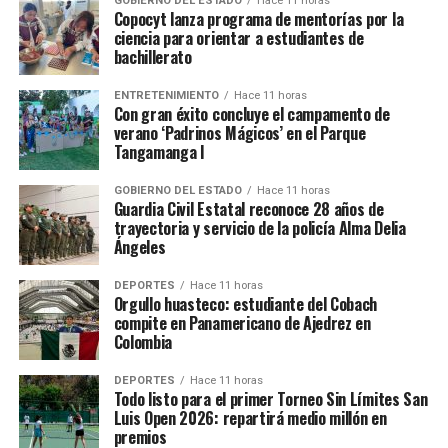
GOBIERNO DEL ESTADO
Hace 11 horas
Copocyt lanza programa de mentorías por la
ciencia para orientar a estudiantes de
bachillerato
ENTRETENIMIENTO
Hace 11 horas
Con gran éxito concluye el campamento de
verano ‘Padrinos Mágicos’ en el Parque
Tangamanga I
GOBIERNO DEL ESTADO
Hace 11 horas
Guardia Civil Estatal reconoce 28 años de
trayectoria y servicio de la policía Alma Delia
Ángeles
DEPORTES
Hace 11 horas
Orgullo huasteco: estudiante del Cobach
compite en Panamericano de Ajedrez en
Colombia
DEPORTES
Hace 11 horas
Todo listo para el primer Torneo Sin Límites San
Luis Open 2026: repartirá medio millón en
premios