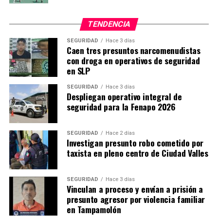
TENDENCIA
SEGURIDAD
Hace 3 días
Caen tres presuntos narcomenudistas
con droga en operativos de seguridad
en SLP
SEGURIDAD
Hace 3 días
Despliegan operativo integral de
seguridad para la Fenapo 2026
SEGURIDAD
Hace 2 días
Investigan presunto robo cometido por
taxista en pleno centro de Ciudad Valles
SEGURIDAD
Hace 3 días
Vinculan a proceso y envían a prisión a
presunto agresor por violencia familiar
en Tampamolón