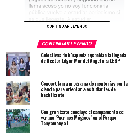
CONTINUAR LEYENDO
CONTINUAR LEYENDO
Colectivos de búsqueda respaldan la llegada
de Héctor Edgar Mar del Ángel a la CEBP
Copocyt lanza programa de mentorías por la
ciencia para orientar a estudiantes de
bachillerato
Con gran éxito concluye el campamento de
verano ‘Padrinos Mágicos’ en el Parque
Tangamanga I
Se trata de una funcionaria contratada por la
administración municipal de Xavier Nava, quien en el