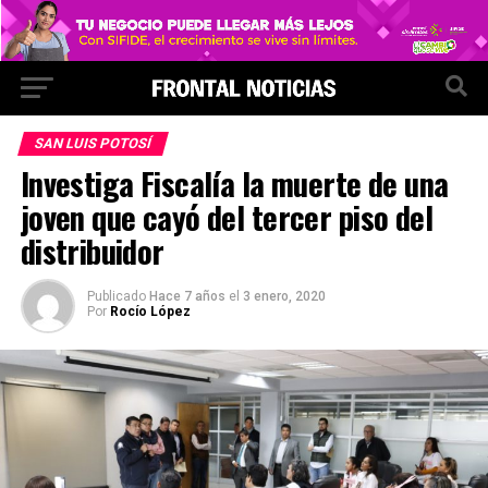
SAN LUIS POTOSÍ
Investiga Fiscalía la muerte de una
joven que cayó del tercer piso del
distribuidor
Publicado
Hace 7 años
el
3 enero, 2020
Por
Rocío López