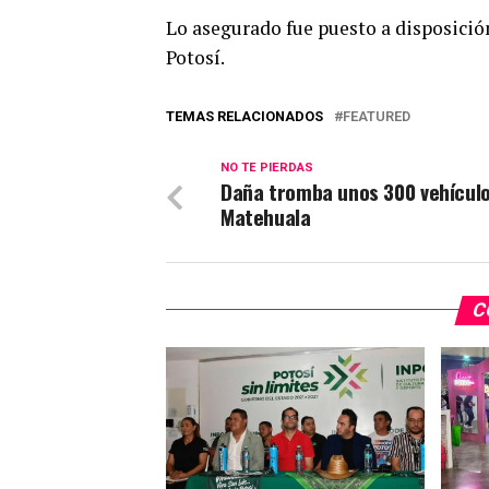
Lo asegurado fue
puesto
a
disposició
Potosí.
TEMAS RELACIONADOS
FEATURED
NO TE PIERDAS
Daña tromba unos 300 vehícul
Matehuala
C