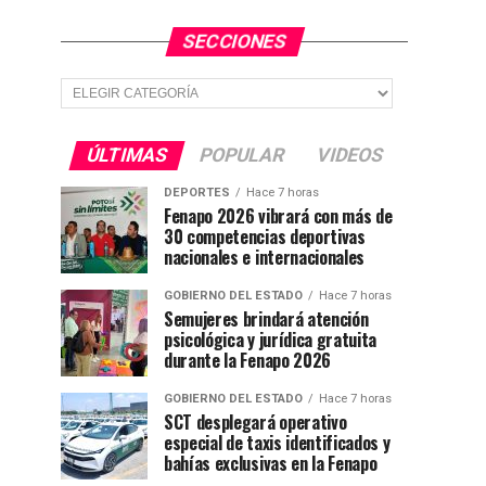
SECCIONES
Secciones
ÚLTIMAS
POPULAR
VIDEOS
DEPORTES
Hace 7 horas
Fenapo 2026 vibrará con más de
30 competencias deportivas
nacionales e internacionales
GOBIERNO DEL ESTADO
Hace 7 horas
Semujeres brindará atención
psicológica y jurídica gratuita
durante la Fenapo 2026
GOBIERNO DEL ESTADO
Hace 7 horas
SCT desplegará operativo
especial de taxis identificados y
bahías exclusivas en la Fenapo