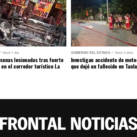
Hace 1 día
GOBIERNO DEL ESTADO
Hace 2 días
rsonas lesionadas tras fuerte
Investigan accidente de moto
 en el corredor turístico La
que dejó un fallecido en Tanla