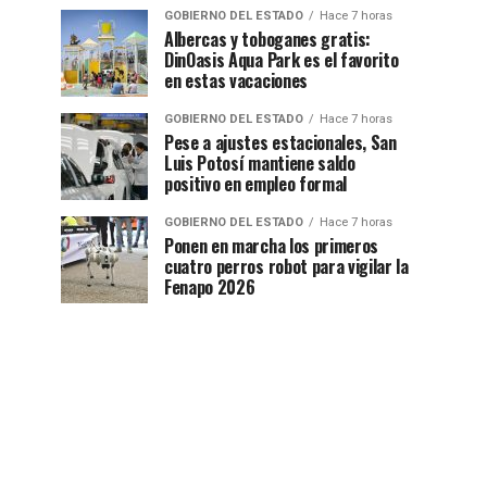
GOBIERNO DEL ESTADO
Hace 7 horas
Albercas y toboganes gratis:
DinOasis Aqua Park es el favorito
en estas vacaciones
GOBIERNO DEL ESTADO
Hace 7 horas
Pese a ajustes estacionales, San
Luis Potosí mantiene saldo
positivo en empleo formal
GOBIERNO DEL ESTADO
Hace 7 horas
Ponen en marcha los primeros
cuatro perros robot para vigilar la
Fenapo 2026