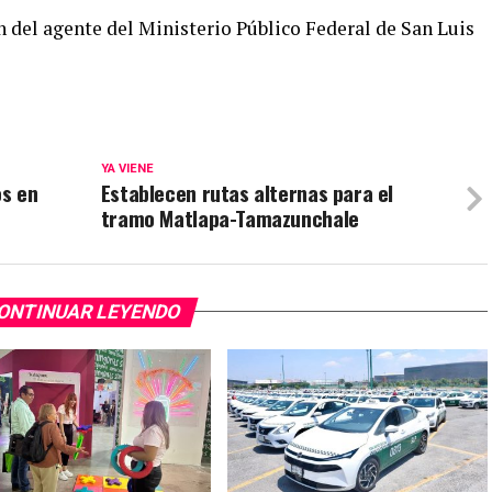
n del agente del Ministerio Público Federal de San Luis
YA VIENE
os en
Establecen rutas alternas para el
tramo Matlapa-Tamazunchale
ONTINUAR LEYENDO