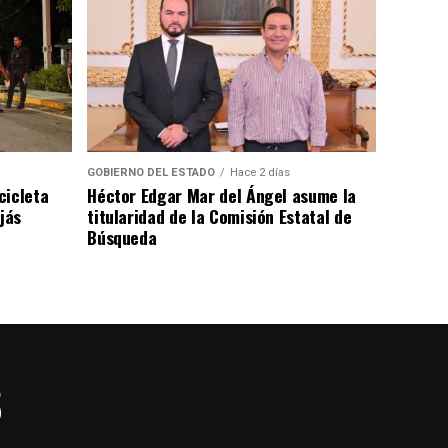
GOBIERNO DEL ESTADO
Hace 2 días
cicleta
Héctor Edgar Mar del Ángel asume la
jás
titularidad de la Comisión Estatal de
Búsqueda