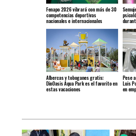
Fenapo 2026 vibrará con más de 30
Semuje
competencias deportivas
psicoló
nacionales e internacionales
durant
Albercas y toboganes gratis:
Pese a
DinOasis Aqua Park es el favorito en
Luis P
estas vacaciones
en emp