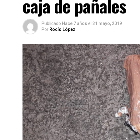
caja de pañales
Publicado
Hace 7 años
el
31 mayo, 2019
Por
Rocío López