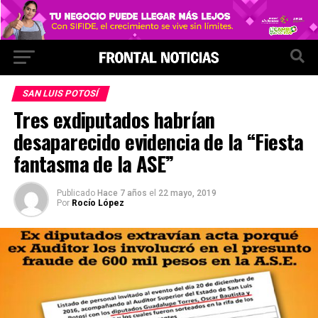
SAN LUIS POTOSÍ
Tres exdiputados habrían
desaparecido evidencia de la “Fiesta
fantasma de la ASE”
Publicado
Hace 7 años
el
22 mayo, 2019
Por
Rocío López