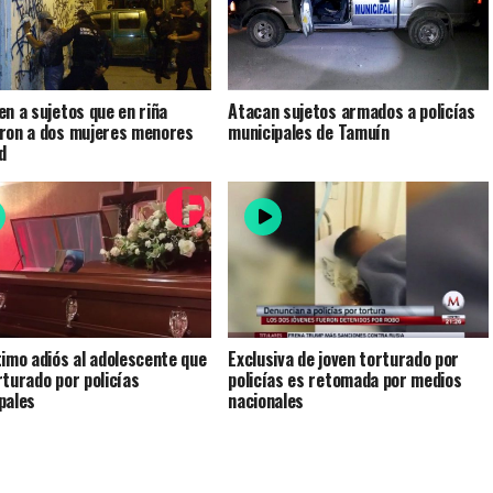
en a sujetos que en riña
Atacan sujetos armados a policías
ron a dos mujeres menores
municipales de Tamuín
d
timo adiós al adolescente que
Exclusiva de joven torturado por
rturado por policías
policías es retomada por medios
pales
nacionales