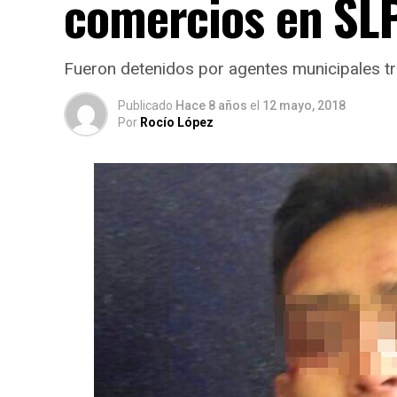
comercios en SL
Fueron detenidos por agentes municipales tr
Publicado
Hace 8 años
el
12 mayo, 2018
Por
Rocío López