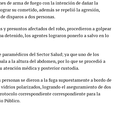
nes de arma de fuego con la intención de dañar la
n lograr su cometido, además se repelió la agresión,
de disparos a dos personas.
s y presuntos afectados del robo, procedieron a golpear
ba detenido, los agentes lograron ponerlo a salvo en lo
 paramédicos del Sector Salud; ya que uno de los
la a la altura del abdomen, por lo que se procedió a
su atención médica y posterior custodia.
s personas se dieron a la fuga supuestamente a bordo de
o vidrios polarizados, logrando el aseguramiento de dos
 protocolo correspondiente correspondiente para la
io Público.