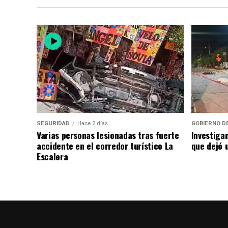
SEGURIDAD
Hace 2 días
GOBIERNO D
Varias personas lesionadas tras fuerte
Investiga
accidente en el corredor turístico La
que dejó u
Escalera