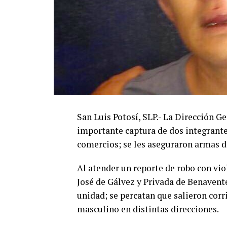
San Luis Potosí, SLP.- La Dirección G
importante captura de dos integrante
comercios; se les aseguraron armas d
Al atender un reporte de robo con vio
José de Gálvez y Privada de Benavente 
unidad; se percatan que salieron corr
masculino en distintas direcciones.