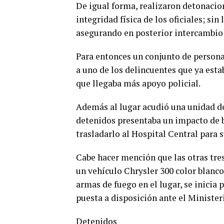
De igual forma, realizaron detonacio
integridad física de los oficiales; si
asegurando en posterior intercambio 
Para entonces un conjunto de persona
a uno de los delincuentes que ya esta
que llegaba más apoyo policial.
Además al lugar acudió una unidad de
detenidos presentaba un impacto de ba
trasladarlo al Hospital Central para 
Cabe hacer mención que las otras tre
un vehículo Chrysler 300 color blanc
armas de fuego en el lugar, se inicia
puesta a disposición ante el Minister
Detenidos