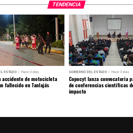
TENDENCIA
EL ESTADO
Hace 3 días
GOBIERNO DEL ESTADO
Hace 3 días
n accidente de motocicleta
Copocyt lanza convocatoria p
n fallecido en Tanlajás
de conferencias científicas d
impacto