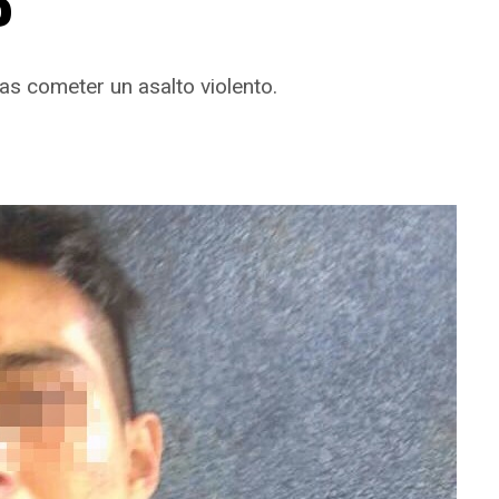
P
as cometer un asalto violento.