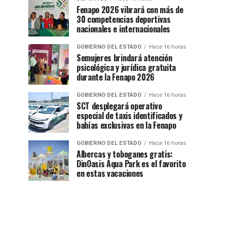
Fenapo 2026 vibrará con más de
30 competencias deportivas
nacionales e internacionales
GOBIERNO DEL ESTADO
Hace 16 horas
Semujeres brindará atención
psicológica y jurídica gratuita
durante la Fenapo 2026
GOBIERNO DEL ESTADO
Hace 16 horas
SCT desplegará operativo
especial de taxis identificados y
bahías exclusivas en la Fenapo
GOBIERNO DEL ESTADO
Hace 16 horas
Albercas y toboganes gratis:
DinOasis Aqua Park es el favorito
en estas vacaciones