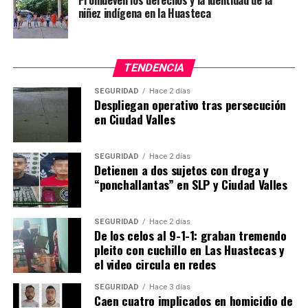
Promueven los derechos y la identidad de la
niñez indígena en la Huasteca
TENDENCIA
SEGURIDAD
Hace 2 días
Despliegan operativo tras persecución
en Ciudad Valles
SEGURIDAD
Hace 2 días
Detienen a dos sujetos con droga y
“ponchallantas” en SLP y Ciudad Valles
SEGURIDAD
Hace 2 días
De los celos al 9-1-1: graban tremendo
pleito con cuchillo en Las Huastecas y
el video circula en redes
SEGURIDAD
Hace 3 días
Caen cuatro implicados en homicidio de