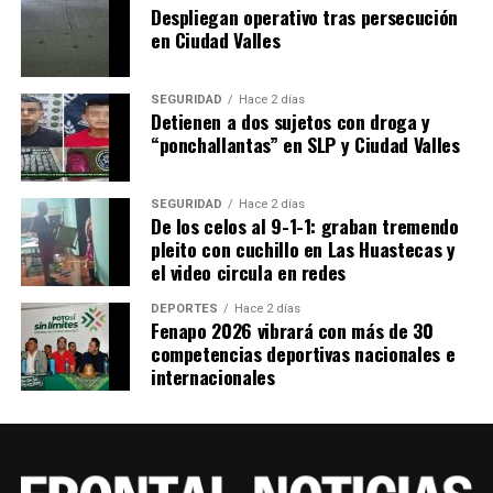
Despliegan operativo tras persecución
en Ciudad Valles
SEGURIDAD
Hace 2 días
Detienen a dos sujetos con droga y
“ponchallantas” en SLP y Ciudad Valles
SEGURIDAD
Hace 2 días
De los celos al 9-1-1: graban tremendo
pleito con cuchillo en Las Huastecas y
el video circula en redes
DEPORTES
Hace 2 días
Fenapo 2026 vibrará con más de 30
competencias deportivas nacionales e
internacionales