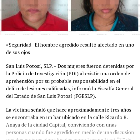
#Seguridad | El hombre agredido resultó afectado en uno
de sus ojos
San Luis Potosí, SLP. – Dos mujeres fueron detenidas por
la Policía de Investigación (PDI) al existir una orden de
aprehensión por su probable responsabilidad en el
delito de lesiones calificadas, informó la Fiscalía General
del Estado de San Luis Potosí (FGESLP).
La víctima señaló que hace aproximadamente tres años
se encontraba en un bar ubicado en la calle Ricardo B.
Anaya de la ciudad Capital, conviviendo con unas
personas cuando fue agredido en medio de una discusión
por dos mujeres identificadas como Lorena Lizet “N” de