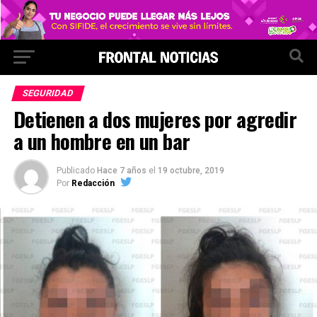
SEGURIDAD
Detienen a dos mujeres por agredir
a un hombre en un bar
Publicado
Hace 7 años
el
19 octubre, 2019
Por
Redacción