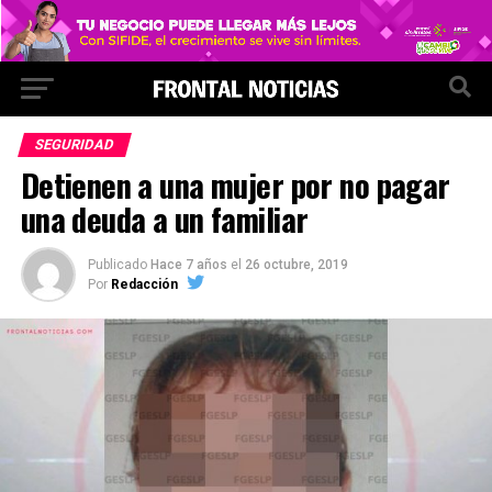
SEGURIDAD
Detienen a una mujer por no pagar
una deuda a un familiar
Publicado
Hace 7 años
el
26 octubre, 2019
Por
Redacción