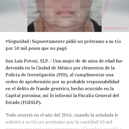
#Seguridad | Supuestamente pidió un préstamo a su tío
por 50 mil pesos que no pagó
San Luis Potosí, SLP. – Una mujer de 46 años de edad fue
detenida en la Ciudad de México por elementos de la
Policía de Investigación (PDI), al cumplimentar una
orden de aprehensión por su probable responsabilidad
en el delito de fraude genérico, hecho ocurrido en la
Capital potosina; así lo informó la Fiscalía General del
Estado (FGESLP).
Todo ocurrió en el año del 2016, cuando la señalada le
solicitó a su tío un préstamo por la cantidad 50 mil
pesos ya que tenía una emergencia; el hombre accedió a