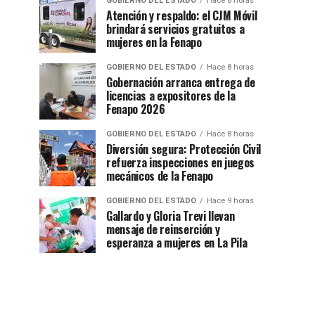
GOBIERNO DEL ESTADO
Hace 8 horas
Atención y respaldo: el CJM Móvil
brindará servicios gratuitos a
mujeres en la Fenapo
GOBIERNO DEL ESTADO
Hace 8 horas
Gobernación arranca entrega de
licencias a expositores de la
Fenapo 2026
GOBIERNO DEL ESTADO
Hace 8 horas
Diversión segura: Protección Civil
refuerza inspecciones en juegos
mecánicos de la Fenapo
GOBIERNO DEL ESTADO
Hace 9 horas
Gallardo y Gloria Trevi llevan
mensaje de reinserción y
esperanza a mujeres en La Pila