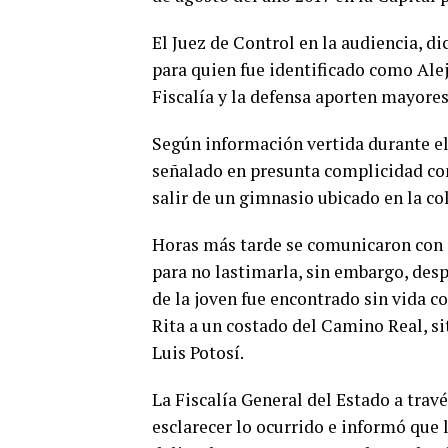
El Juez de Control en la audiencia, d
para quien fue identificado como Alej
Fiscalía y la defensa aporten mayore
Según información vertida durante el 
señalado en presunta complicidad con 
salir de un gimnasio ubicado en la co
Horas más tarde se comunicaron con s
para no lastimarla, sin embargo, desp
de la joven fue encontrado sin vida c
Rita a un costado del Camino Real, si
Luis Potosí.
La Fiscalía General del Estado a tra
esclarecer lo ocurrido e informó que 