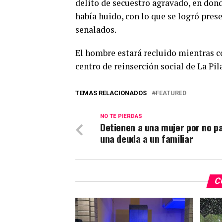
delito de secuestro agravado, en dond
había huido, con lo que se logró pres
señalados.
El hombre estará recluido mientras c
centro de reinserción social de La Pil
TEMAS RELACIONADOS
FEATURED
NO TE PIERDAS
Detienen a una mujer por no p
una deuda a un familiar
C