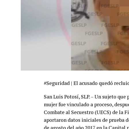
#Seguridad | El acusado quedó recluid
San Luis Potosí, SLP. – Un sujeto que 
mujer fue vinculado a proceso, despu
Combate al Secuestro (UECS) de la Fi
aportaron datos iniciales de prueba d
de agosto del año 2017 en la Capital 