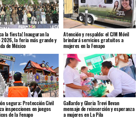
ca la fiesta! Inauguran la
Atención y respaldo: el CJM Móvil
 2026, la feria más grande y
brindará servicios gratuitos a
da de México
mujeres en la Fenapo
ión segura: Protección Civil
Gallardo y Gloria Trevi llevan
za inspecciones en juegos
mensaje de reinserción y esperanza
cos de la Fenapo
a mujeres en La Pila