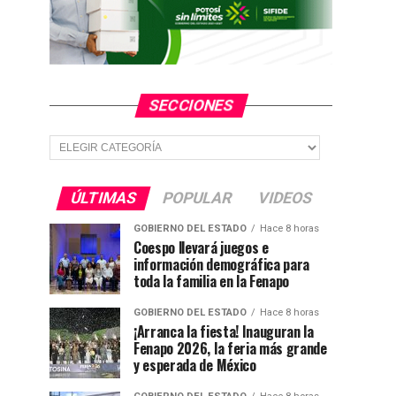
SECCIONES
Secciones
ÚLTIMAS
POPULAR
VIDEOS
GOBIERNO DEL ESTADO
Hace 8 horas
Coespo llevará juegos e
información demográfica para
toda la familia en la Fenapo
GOBIERNO DEL ESTADO
Hace 8 horas
¡Arranca la fiesta! Inauguran la
Fenapo 2026, la feria más grande
y esperada de México