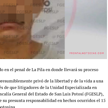
o en el penal de La Pila en donde llevará su proceso
presumiblemente privó de la libertad y de la vida a una
és de que litigadores de la Unidad Especializada en
scalía General del Estado de San Luis Potosí (FGESLP),
e su presunta responsabilidad en hechos ocurridos el 15
potosina.