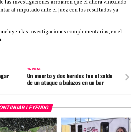
e las investigaciones arrojaron que el ahora vinculado
entar al imputado ante el Juez con los resultados ya
oncluyen las investigaciones complementarias, en el
a.
YA VIENE
agar
Un muerto y dos heridos fue el saldo
de un ataque a balazos en un bar
ONTINUAR LEYENDO