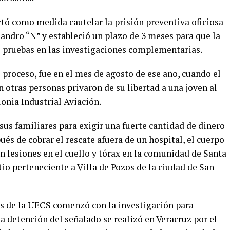
ictó como medida cautelar la prisión preventiva oficiosa
andro “N” y estableció un plazo de 3 meses para que la
s pruebas en las investigaciones complementarias.
proceso, fue en el mes de agosto de ese año, cuando el
otras personas privaron de su libertad a una joven al
lonia Industrial Aviación.
us familiares para exigir una fuerte cantidad de dinero
ués de cobrar el rescate afuera de un hospital, el cuerpo
on lesiones en el cuello y tórax en la comunidad de Santa
tio perteneciente a Villa de Pozos de la ciudad de San
vés de la UECS comenzó con la investigación para
la detención del señalado se realizó en Veracruz por el