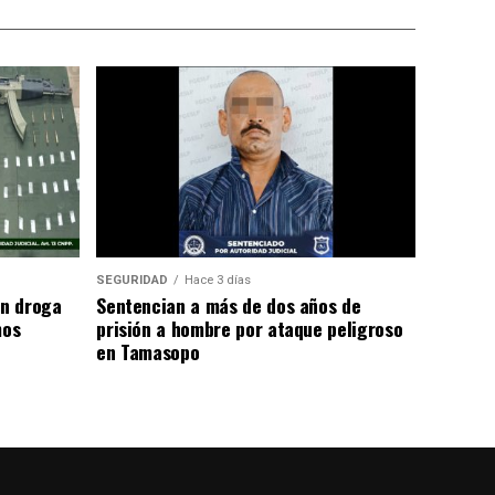
SEGURIDAD
Hace 3 días
n droga
Sentencian a más de dos años de
mos
prisión a hombre por ataque peligroso
en Tamasopo