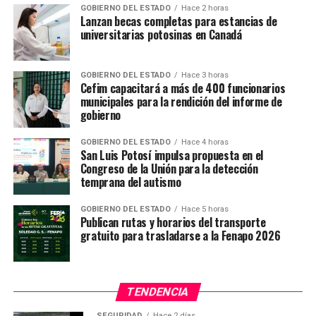
GOBIERNO DEL ESTADO
Hace 2 horas
Lanzan becas completas para estancias de
universitarias potosinas en Canadá
GOBIERNO DEL ESTADO
Hace 3 horas
Cefim capacitará a más de 400 funcionarios
municipales para la rendición del informe de
gobierno
GOBIERNO DEL ESTADO
Hace 4 horas
San Luis Potosí impulsa propuesta en el
Congreso de la Unión para la detección
temprana del autismo
GOBIERNO DEL ESTADO
Hace 5 horas
Publican rutas y horarios del transporte
gratuito para trasladarse a la Fenapo 2026
TENDENCIA
SEGURIDAD
Hace 2 días