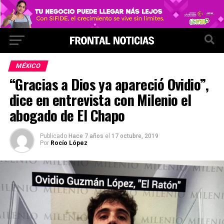
MÉXICO
“Gracias a Dios ya apareció Ovidio”,
dice en entrevista con Milenio el
abogado de El Chapo
Publicado
Hace 7 años
el
17 octubre, 2019
Por
Rocío López