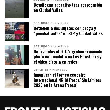
Despliegan operativo tras persecución
en Ciudad Valles
SEGURIDAD
Hace 2 días
Detienen a dos sujetos con droga y
“ponchallantas” en SLP y Ciudad Valles
SEGURIDAD
Hace 2 días
De los celos al 9-1-1: graban tremendo
pleito con cuchillo en Las Huastecas y
el video circula en redes
DEPORTES
Hace 2 días
Inauguran el torneo ecuestre
internacional NRHA Potosí Sin Límites
2026 en la Arena Potosí