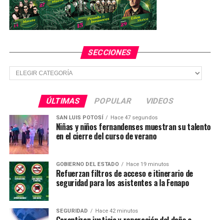
SECCIONES
Secciones
ÚLTIMAS
POPULAR
VIDEOS
SAN LUIS POTOSÍ
Hace 47 segundos
Niñas y niños fernandenses muestran su talento
en el cierre del curso de verano
GOBIERNO DEL ESTADO
Hace 19 minutos
Refuerzan filtros de acceso e itinerario de
seguridad para los asistentes a la Fenapo
SEGURIDAD
Hace 42 minutos
Garantizan justicia y reparación del daño a