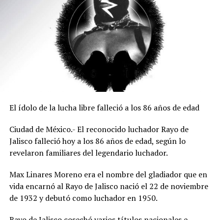
El ídolo de la lucha libre falleció a los 86 años de edad
Ciudad de México.- El reconocido luchador Rayo de
Jalisco falleció hoy a los 86 años de edad, según lo
revelaron familiares del legendario luchador.
Max Linares Moreno era el nombre del gladiador que en
vida encarnó al Rayo de Jalisco nació el 22 de noviembre
de 1932 y debutó como luchador en 1950.
Rayo de Jalisco cosechó varios títulos nacionales e