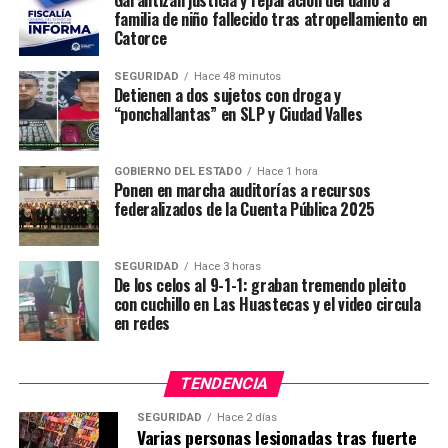
familia de niño fallecido tras atropellamiento en
Catorce
SEGURIDAD
Hace 48 minutos
Detienen a dos sujetos con droga y
“ponchallantas” en SLP y Ciudad Valles
GOBIERNO DEL ESTADO
Hace 1 hora
Ponen en marcha auditorías a recursos
federalizados de la Cuenta Pública 2025
SEGURIDAD
Hace 3 horas
De los celos al 9-1-1: graban tremendo pleito
con cuchillo en Las Huastecas y el video circula
en redes
TENDENCIA
SEGURIDAD
Hace 2 días
Varias personas lesionadas tras fuerte