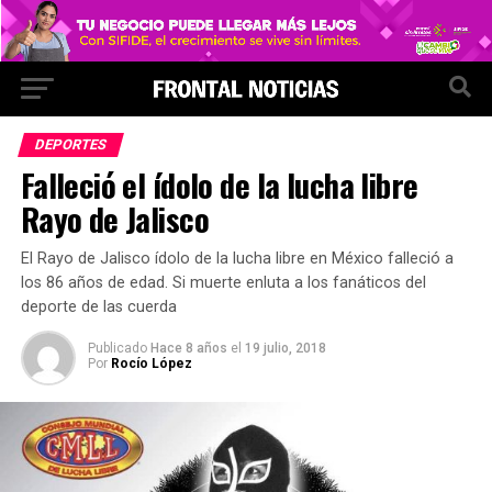
DEPORTES
Falleció el ídolo de la lucha libre
Rayo de Jalisco
El Rayo de Jalisco ídolo de la lucha libre en México falleció a
los 86 años de edad. Si muerte enluta a los fanáticos del
deporte de las cuerda
Publicado
Hace 8 años
el
19 julio, 2018
Por
Rocío López