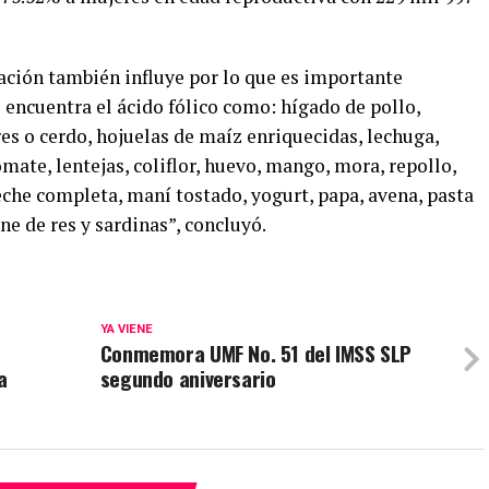
ción también influye por lo que es importante
 encuentra el ácido fólico como: hígado de pollo,
res o cerdo, hojuelas de maíz enriquecidas, lechuga,
tomate, lentejas, coliflor, huevo, mango, mora, repollo,
leche completa, maní tostado, yogurt, papa, avena, pasta
rne de res y sardinas”, concluyó.
YA VIENE
Conmemora UMF No. 51 del IMSS SLP
a
segundo aniversario