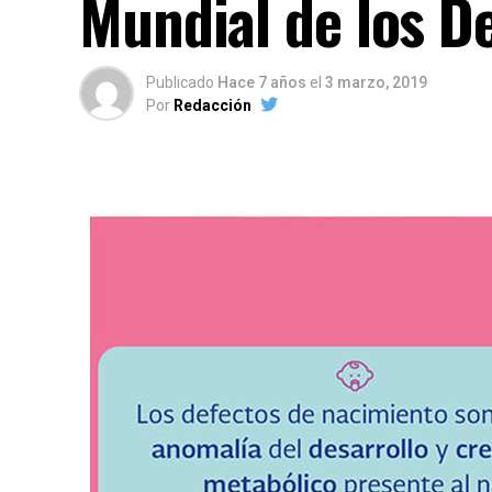
Mundial de los D
Publicado
Hace 7 años
el
3 marzo, 2019
Por
Redacción