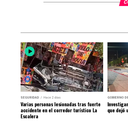
C
SEGURIDAD
Hace 2 días
GOBIERNO D
Varias personas lesionadas tras fuerte
Investiga
accidente en el corredor turístico La
que dejó u
Escalera