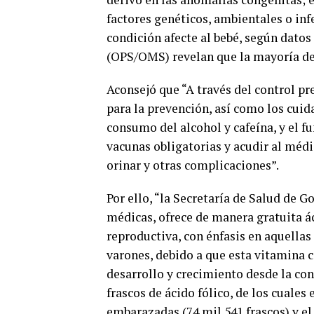
factores genéticos, ambientales o inf
condición afecte al bebé, según dato
(OPS/OMS) revelan que la mayoría de 
Aconsejó que “A través del control pr
para la prevención, así como los cui
consumo del alcohol y cafeína, y el f
vacunas obligatorias y acudir al médic
orinar y otras complicaciones”.
Por ello, “la Secretaría de Salud de G
médicas, ofrece de manera gratuita á
reproductiva, con énfasis en aquellas
varones, debido a que esta vitamina c
desarrollo y crecimiento desde la co
frascos de ácido fólico, de los cuale
embarazadas (74 mil 541 frascos) y e