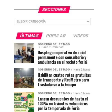
SECCIONES
Secciones
ÚLTIMAS
POPULAR
VIDEOS
GOBIERNO DEL ESTADO
Hace 51 minutos
Despliegan operativo de salud
permanente con consultorio y
ambulancia en el recinto ferial
GOBIERNO DEL ESTADO
Hace 2 horas
Habilitan cuatro rutas gratuitas
de transporte y RedMetro para
trasladarse a la Fenapo
GOBIERNO DEL ESTADO
Hace 3 horas
Lanzan descuentos de hasta el
100% en trámites vehiculares
por la temporada de Feria