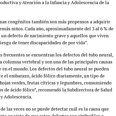
ductiva y Atención a la Infancia y Adolescencia de la
mas congénitos también son más propensos a adquirir
demás niños. Cada año, aproximadamente del 3 al 6 % de
 un defecto de nacimiento grave y aquellos que viven
iesgo de tener discapacidades de por vida”.
 frecuentes se encuentran los defectos del tubo neural,
a columna vertebral y son una de las principales causas
 en el mundo. Los defectos del tubo neural se pueden
e el embarazo, ácido fólico diariamente, un tipo de
hojas verdes, frutas cítricas y legumbres, consumiendo
 de ácido fólico”, recomendó la Subdirectora de Salud
 y Adolescencia.
e las veces no se puede detectar cuál es la causa que
sto en vista de que estos defectos son atribuibles a