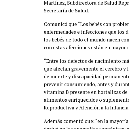
Martínez, Subdirectora de Salud Repro
Secretaría de Salud.
Comunicó que “Los bebés con proble
enfermedades e infecciones que los 
los bebés de todo el mundo nacen con
con estas afecciones están en mayor r
“Entre los defectos de nacimiento más
que afectan gravemente el cerebro y l
de muerte y discapacidad permanente
prevenir consumiendo, antes y durant
vitamina B presente en hortalizas de 
alimentos enriquecidos o suplementos
Reproductiva y Atención a la Infancia
Además comentó que: “en la mayoría d
derivó en las anomalías congénitas; e