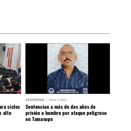
SEGURIDAD
Hace 2 días
ara ciclos
Sentencian a más de dos años de
e alto
prisión a hombre por ataque peligroso
en Tamasopo