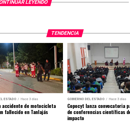
ONTINUAR LEYENDO
TENDENCIA
EL ESTADO
Hace 3 días
GOBIERNO DEL ESTADO
Hace 3 días
n accidente de motocicleta
Copocyt lanza convocatoria p
n fallecido en Tanlajás
de conferencias científicas d
impacto