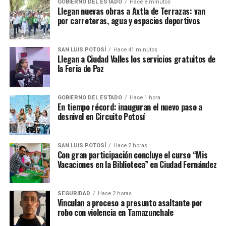
GOBIERNO DEL ESTADO
Hace 8 minutos
Llegan nuevas obras a Axtla de Terrazas: van
por carreteras, agua y espacios deportivos
SAN LUIS POTOSÍ
Hace 41 minutos
Llegan a Ciudad Valles los servicios gratuitos de
la Feria de Paz
GOBIERNO DEL ESTADO
Hace 1 hora
En tiempo récord: inauguran el nuevo paso a
desnivel en Circuito Potosí
SAN LUIS POTOSÍ
Hace 2 horas
Con gran participación concluye el curso “Mis
Vacaciones en la Biblioteca” en Ciudad Fernández
SEGURIDAD
Hace 2 horas
Vinculan a proceso a presunto asaltante por
robo con violencia en Tamazunchale