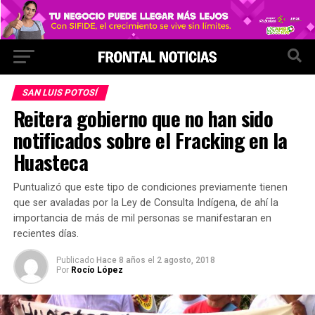
SAN LUIS POTOSÍ
Reitera gobierno que no han sido
notificados sobre el Fracking en la
Huasteca
Puntualizó que este tipo de condiciones previamente tienen
que ser avaladas por la Ley de Consulta Indígena, de ahí la
importancia de más de mil personas se manifestaran en
recientes días.
Publicado
Hace 8 años
el
2 agosto, 2018
Por
Rocío López