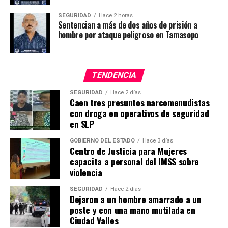
SEGURIDAD
Hace 2 horas
Sentencian a más de dos años de prisión a
hombre por ataque peligroso en Tamasopo
TENDENCIA
SEGURIDAD
Hace 2 días
Caen tres presuntos narcomenudistas
con droga en operativos de seguridad
en SLP
GOBIERNO DEL ESTADO
Hace 3 días
Centro de Justicia para Mujeres
capacita a personal del IMSS sobre
violencia
SEGURIDAD
Hace 2 días
Dejaron a un hombre amarrado a un
poste y con una mano mutilada en
Ciudad Valles