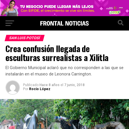
SAN LUIS POTOSÍ
Crea confusión llegada de
esculturas surrealistas a Xilitla
El Gobierno Municipal aclaró que no corresponden a las que se
instalarán en el museo de Leonora Carrington.
Publicado
Hace 8 años
el
7 junio, 2018
Por
Rocío López