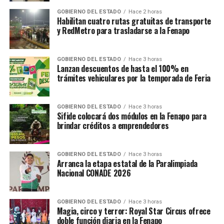
GOBIERNO DEL ESTADO
Hace 2 horas
Habilitan cuatro rutas gratuitas de transporte
y RedMetro para trasladarse a la Fenapo
GOBIERNO DEL ESTADO
Hace 3 horas
Lanzan descuentos de hasta el 100% en
trámites vehiculares por la temporada de Feria
GOBIERNO DEL ESTADO
Hace 3 horas
Sifide colocará dos módulos en la Fenapo para
brindar créditos a emprendedores
GOBIERNO DEL ESTADO
Hace 3 horas
Arranca la etapa estatal de la Paralimpiada
Nacional CONADE 2026
GOBIERNO DEL ESTADO
Hace 3 horas
Magia, circo y terror: Royal Star Circus ofrece
doble función diaria en la Fenapo