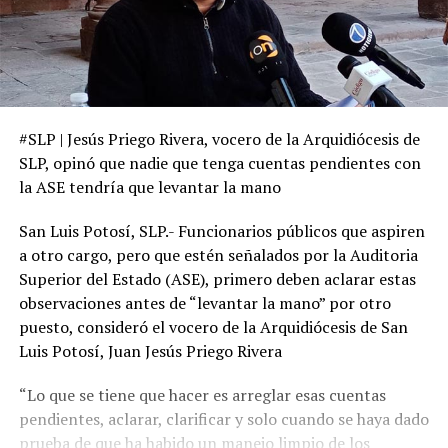
#SLP | Jesús Priego Rivera, vocero de la Arquidiócesis de
SLP, opinó que nadie que tenga cuentas pendientes con
la ASE tendría que levantar la mano
San Luis Potosí, SLP.- Funcionarios públicos que aspiren
a otro cargo, pero que estén señalados por la Auditoria
Superior del Estado (ASE), primero deben aclarar estas
observaciones antes de “levantar la mano” por otro
puesto, consideró el vocero de la Arquidiócesis de San
Luis Potosí, Juan Jesús Priego Rivera
“Lo que se tiene que hacer es arreglar esas cuentas
pendientes, aclarar, clarificar y solo cuando se haya dado
prueba de que ha habido un manejo limpio de los