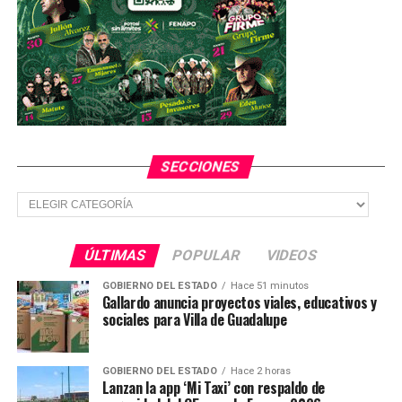
SECCIONES
Secciones
ÚLTIMAS
POPULAR
VIDEOS
GOBIERNO DEL ESTADO
Hace 51 minutos
Gallardo anuncia proyectos viales, educativos y
sociales para Villa de Guadalupe
GOBIERNO DEL ESTADO
Hace 2 horas
Lanzan la app ‘Mi Taxi’ con respaldo de