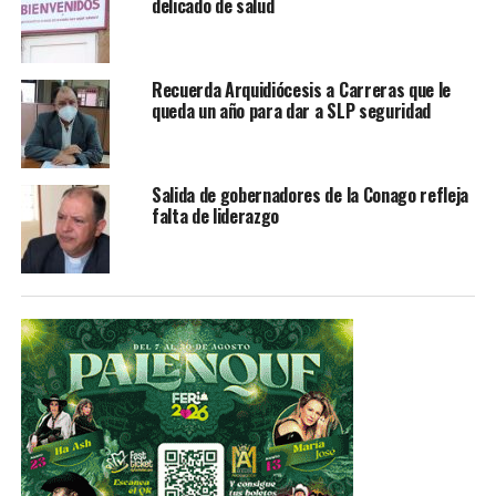
Acercan oficinas regionales de servicios y apoyos en el
delicado de salud
estado
NO TE PIERDAS
Ciudad Valles no ha sido notificado por la ASE sobre
Recuerda Arquidiócesis a Carreras que le
supuestas irregularidades en su cuenta pública
queda un año para dar a SLP seguridad
Salida de gobernadores de la Conago refleja
falta de liderazgo